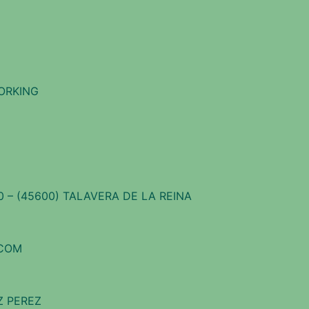
ORKING
20 – (45600) TALAVERA DE LA REINA
.COM
IZ PEREZ