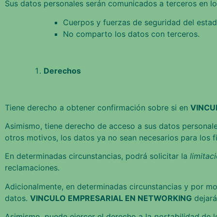
Sus datos personales serán comunicados a terceros en lo
Cuerpos y fuerzas de seguridad del esta
No comparto los datos con terceros.
Derechos
Tiene derecho a obtener confirmación sobre si en
VINCU
Asimismo, tiene derecho de acceso a sus datos personales
otros motivos, los datos ya no sean necesarios para los f
En determinadas circunstancias, podrá solicitar la
limitac
reclamaciones.
Adicionalmente, en determinadas circunstancias y por mot
datos.
VINCULO EMPRESARIAL EN NETWORKING
dejará
Asimismo, puede ejercer el derecho a la
portabilidad
de l