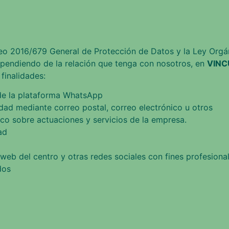
eo 2016/679 General de Protección de Datos y la Ley Orgá
ependiendo de la relación que tenga con nosotros, en
VINC
 finalidades:
 de la plataforma WhatsApp
dad mediante correo postal, correo electrónico u otros
ico sobre actuaciones y servicios de la empresa.
ad
web del centro y otras redes sociales con fines profesiona
dos