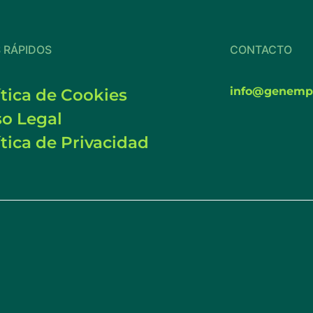
S RÁPIDOS
CONTACTO
info@genemp
ítica de Cookies
so Legal
ítica de Privacidad