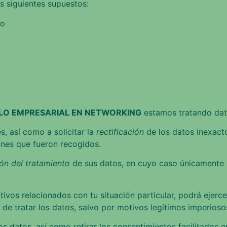
s siguientes supuestos:
do
LO EMPRESARIAL EN NETWORKING
estamos tratando dato
, así como a solicitar la
rectificación
de los datos inexacto
ines que fueron recogidos.
ión del tratamiento
de sus datos, en cuyo caso únicamente l
ivos relacionados con tu situación particular, podrá ejerc
 de tratar los datos, salvo por motivos legítimos imperiosos
os datos, así como retirar los consentimientos facilitados en