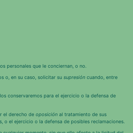
s personales que le conciernan, o no.
s o, en su caso, solicitar su
supresión
cuando, entre
os conservaremos para el ejercicio o la defensa de
er el derecho de
oposición
al tratamiento de sus
, o el ejercicio o la defensa de posibles reclamaciones.
 cualquier momento, sin que ello afecte a la licitud del