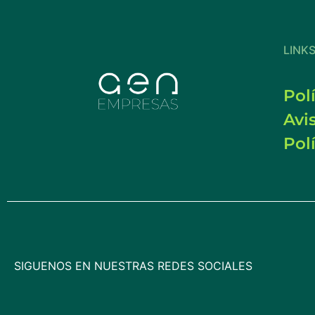
LINK
Pol
Avi
Pol
SIGUENOS EN NUESTRAS REDES SOCIALES