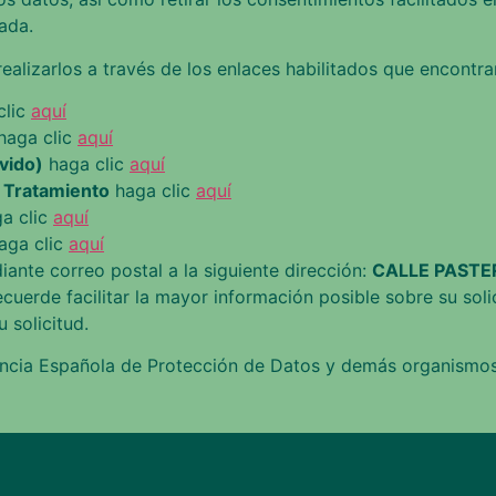
ada.
alizarlos a través de los enlaces habilitados que encontra
clic
aquí
haga clic
aquí
vido)
haga clic
aquí
l Tratamiento
haga clic
aquí
a clic
aquí
aga clic
aquí
ante correo postal a la siguiente dirección:
CALLE PASTER
ecuerde facilitar la mayor información posible sobre su sol
 solicitud.
gencia Española de Protección de Datos y demás organismo