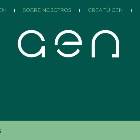
EN
SOBRE NOSOTROS
CREA TÚ GEN
idad
s