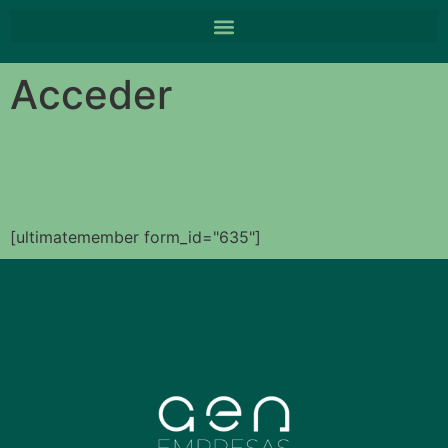
Acceder
[ultimatemember form_id="635"]